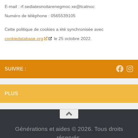
E-mail :
generationsetaides.fr
ex.com
contact@
Numéro de téléphone : 0565539105
Cette politique de cookies a été synchronisée avec
cookiedatabase.org
le 25 octobre 2022.
SUIVRE :
PLUS
Générations et aides © 2026. Tous droits
réservés.