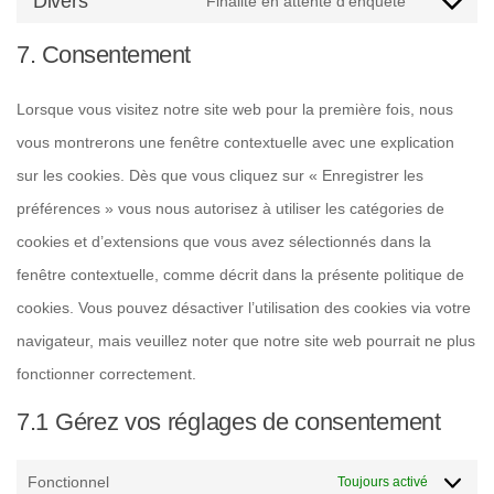
Divers
Finalité en attente d’enquête
Consent
instagram
7. Consentement
to
service
Lorsque vous visitez notre site web pour la première fois, nous
divers
vous montrerons une fenêtre contextuelle avec une explication
sur les cookies. Dès que vous cliquez sur « Enregistrer les
préférences » vous nous autorisez à utiliser les catégories de
cookies et d’extensions que vous avez sélectionnés dans la
fenêtre contextuelle, comme décrit dans la présente politique de
cookies. Vous pouvez désactiver l’utilisation des cookies via votre
navigateur, mais veuillez noter que notre site web pourrait ne plus
fonctionner correctement.
7.1 Gérez vos réglages de consentement
Fonctionnel
Toujours activé