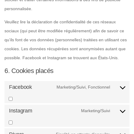
personnalisée.
Veuillez lire la déclaration de confidentialité de ces réseaux
sociaux (qui peut être modifiée régulièrement) afin de savoir ce
qu’ils font de vos données (personnelles) traitées en utilisant ces
cookies. Les données récupérées sont anonymisées autant que
possible. Facebook et Instagram se trouvent aux États-Unis.
6. Cookies placés
Facebook
Marketing/Suivi, Fonctionnel
Consent
to
service
Instagram
Marketing/Suivi
Consent
facebook
to
service