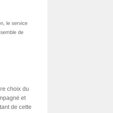
n, le service
nsemble de
re choix du
ompagné et
ant de cette