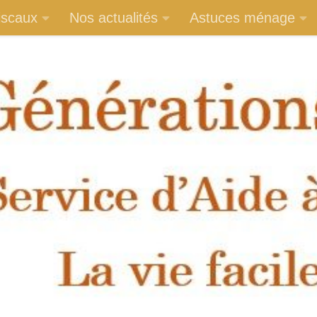
iscaux
Nos actualités
Astuces ménage