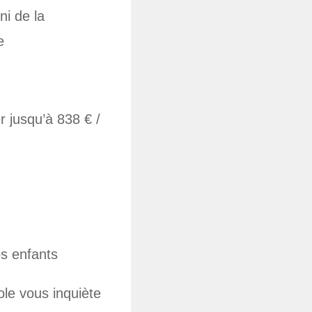
ni de la
e
r jusqu’à 838 € /
s enfants
cole vous inquiète