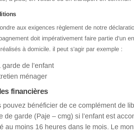
itions
ondre aux exigences règlement de notre déclaratio
agnement doit impérativement faire partie d’un e
réalisés à domicile. il peut s’agir par exemple :
a garde de l’enfant
tretien ménager
des financières
 pouvez bénéficier de ce complément de lib
 de garde (Paje – cmg) si l’enfant est acc
é au moins 16 heures dans le mois. Le mont