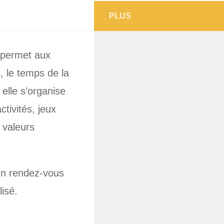
PLUS
i permet aux
, le temps de la
elle s’organise
tivités, jeux
 valeurs
un rendez-vous
lisé.