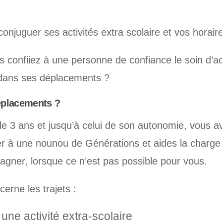
onjuguer ses activités extra scolaire et vos horaire
us confiiez à une personne de confiance le soin d’
dans ses déplacements ?
éplacements ?
de 3 ans et jusqu’à celui de son autonomie, vous av
er à une nounou de Générations et aides la charge
agner, lorsque ce n’est pas possible pour vous.
erne les trajets :
 une activité extra-scolaire