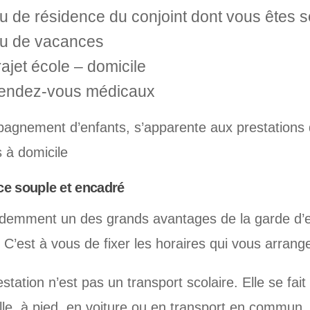
ieu de résidence du conjoint dont vous êtes 
ieu de vacances
rajet école – domicile
rendez-vous médicaux
agnement d’enfants, s’apparente aux prestations
s à domicile
ce souple et encadré
idemment un des grands avantages de la garde d’e
 C’est à vous de fixer les horaires qui vous arrang
station n’est pas un transport scolaire. Elle se fai
elle, à pied, en voiture ou en transport en commun