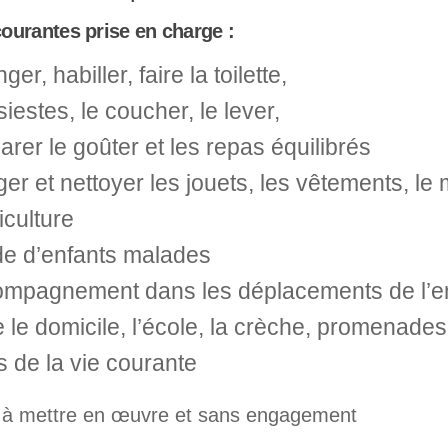
ourantes prise en charge :
er, habiller, faire la toilette,
siestes, le coucher, le lever,
arer le goûter et les repas équilibrés
er et nettoyer les jouets, les vêtements, le 
iculture
e d’enfants malades
mpagnement dans les déplacements de l’enf
e le domicile, l’école, la crèche, promenades,
s de la vie courante
 à mettre en œuvre et sans engagement