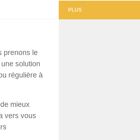
PLUS
s prenons le
 une solution
ou régulière à
 de mieux
a vers vous
ers