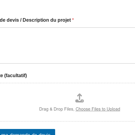
e devis / Description du projet
*
e (facultatif)
Drag & Drop Files,
Choose Files to Upload