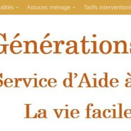
alités
Astuces ménage
Tarifs intervention