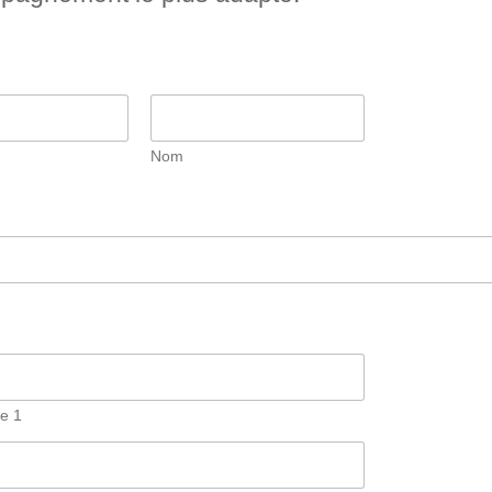
Nom
ne 1