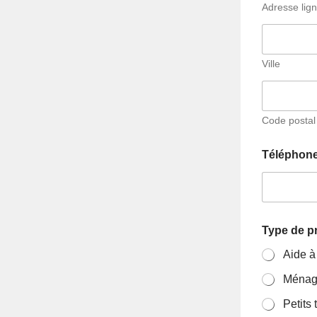
Adresse lig
Ville
Code postal
Téléphon
Type de p
Aide à
Ménag
Petits